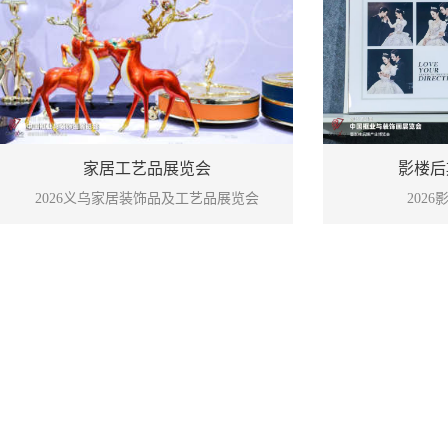
影楼后
家居工艺品展览会
202
2026义乌家居装饰品及工艺品展览会