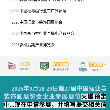
2026中国框与画行业工厂外贸展
2026中国框业与装饰画展览会
2026中国画与框行业直播电商选品会
2026影楼后期产业博览会
2026年
9月18-20日第27届中国框业与
装饰画展览会企业参展展位
火爆预
定
中...现在申请参展，并填写提交相关信