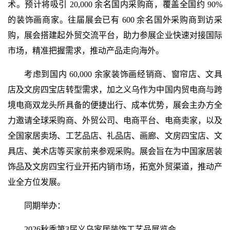
术。预计将吸引 20,000 余名国内采购商，覆盖全国约 90%
的装饰画商家。往届展会已有 600 余名国外采购商到访采
购，展会搭建起外贸交流平台，助力参展企业快速对接国际
市场，精准把握需求，推动产品走向海外。
考虑到国内 60,000 余家装饰画经销商、窗帘店、文具
店及文房四宝店转型需求，加之义乌作为中国内贸电商与跨
境电商双龙头所具备的便捷出行、成本优势，展会主办方全
力邀请全球采购商、外贸公司、电商平台、电商卖家，以及
全国家居卖场、工艺品店、礼品店、画廊、文房四宝店、文
具店、美术店等买家前来参观采购。展会旨在为中国家居装
饰品及文房四宝行业开拓内销市场，拓宽外贸渠道，推动产
业全方位发展。
同期举办：
2026秋季第3届义乌家居装饰工艺品展览会