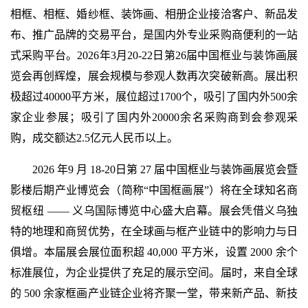
相框、相框、婚纱框、装饰画、相册企业接洽客户、新品发
布、推广品牌的交易平台，是国内外专业采购商便利的一站
式采购平台。2026年3月20-22日第26届中国框业与装饰画展
览会再创辉煌，展会规模与参观人数再次突破新高。展出积
极超过40000平方米，展位超过1700个，吸引了国内外500余
家企业参展；吸引了国内外20000余名采购商到会参观采
购，成交额达2.5亿元人民币以上。
2026 年9 月 18-20日第 27 届中国框业与装饰画展览会暨
影楼后期产业博览会（简称“中国框画展”）将在全球知名商
贸枢纽 —— 义乌国际博览中心盛大启幕。展会凭借义乌独
特的地理和商贸优势，在全球画与框产业链中的影响力与日
俱增。本届展会展位面积超 40,000 平方米，设置 2000 余个
标准展位，为企业提供了充足的展示空间。届时，来自全球
的 500 余家框画产业链企业将齐聚一堂，带来新产品、新技