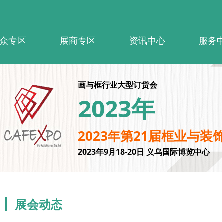
众专区
展商专区
资讯中心
服务
画与框行业大型订货会
2023年
2023年第21届框业与装
2023年9月18-20日 义乌国际博览中心
展会动态