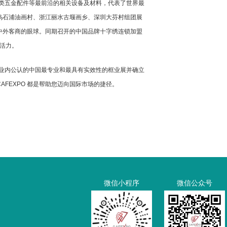
各类五金配件等最前沿的相关设备及材料，代表了世界最
乌石浦油画村、浙江丽水古堰画乡、深圳大芬村组团展
中外客商的眼球。同期召开的中国品牌十字绣连锁加盟
出其活力。
为业内公认的中国最专业和最具有实效性的框业展并确立
FEXPO 都是帮助您迈向国际市场的捷径。
微信小程序
微信公众号