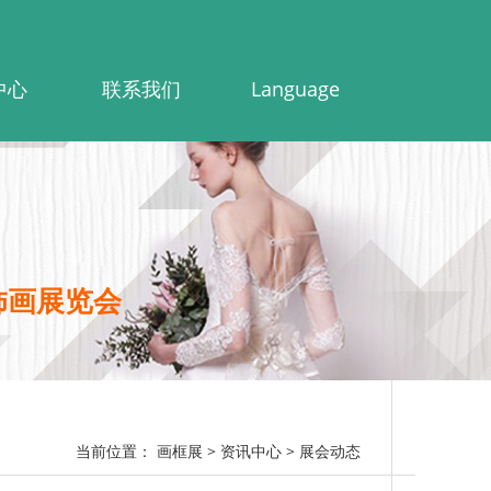
中心
联系我们
Language
饰画展览会
当前位置：
画框展
> 资讯中心
> 展会动态