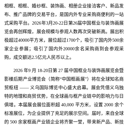
相框、相框、婚纱框、装饰画、相册企业接洽客户、新品发
布、推广品牌的交易平台，是国内外专业采购商便利的一站
式采购平台。2026年3月20-22日第26届中国框业与装饰画展
览会再创辉煌，展会规模与参观人数再次突破新高。展出积
极超过40000平方米，展位超过1700个，吸引了国内外500余
家企业参展；吸引了国内外20000余名采购商到会参观采
购，成交额达2.5亿元人民币以上。
2026 年9 月 18-20日第 27 届中国框业与装饰画展览会暨
影楼后期产业博览会（简称“中国框画展”）将在全球知名商
贸枢纽 —— 义乌国际博览中心盛大启幕。展会凭借义乌独
特的地理和商贸优势，在全球画与框产业链中的影响力与日
俱增。本届展会展位面积超 40,000 平方米，设置 2000 余个
标准展位，为企业提供了充足的展示空间。届时，来自全球
的 500 余家框画产业链企业将齐聚一堂，带来新产品、新技