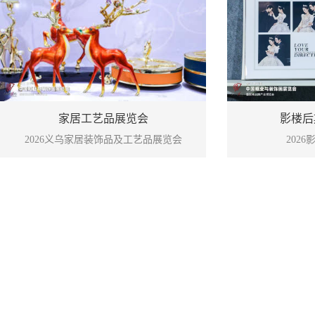
影楼后
家居工艺品展览会
202
2026义乌家居装饰品及工艺品展览会