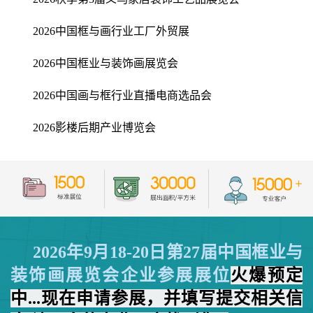
2026中国框与画行业工厂外贸展
2026中国框业与装饰画展览会
2026中国画与框行业直播电商选品会
2026影楼后期产业博览会
2026年
9月18-20日第27届中国框业与
装饰画展览会企业参展展位
火爆预
定
中...现在申请参展，并填写提交相关信