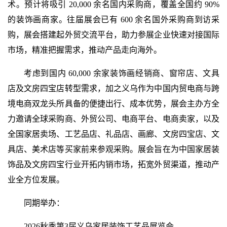
术。预计将吸引 20,000 余名国内采购商，覆盖全国约 90%
的装饰画商家。往届展会已有 600 余名国外采购商到访采
购，展会搭建起外贸交流平台，助力参展企业快速对接国际
市场，精准把握需求，推动产品走向海外。
考虑到国内 60,000 余家装饰画经销商、窗帘店、文具
店及文房四宝店转型需求，加之义乌作为中国内贸电商与跨
境电商双龙头所具备的便捷出行、成本优势，展会主办方全
力邀请全球采购商、外贸公司、电商平台、电商卖家，以及
全国家居卖场、工艺品店、礼品店、画廊、文房四宝店、文
具店、美术店等买家前来参观采购。展会旨在为中国家居装
饰品及文房四宝行业开拓内销市场，拓宽外贸渠道，推动产
业全方位发展。
同期举办：
2026秋季第3届义乌家居装饰工艺品展览会