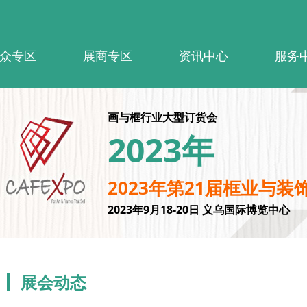
众专区
展商专区
资讯中心
服务
画与框行业大型订货会
2023年
2023年第21届框业与装
2023年9月18-20日 义乌国际博览中心
展会动态