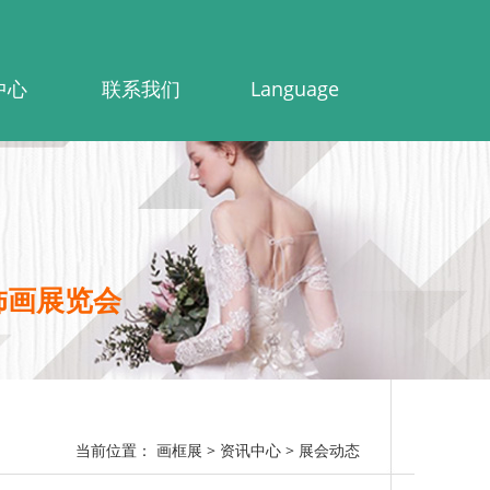
中心
联系我们
Language
饰画展览会
当前位置：
画框展
> 资讯中心
> 展会动态